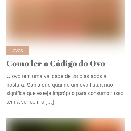
OVOS
Como ler o Código do Ovo
O ovo tem uma validade de 28 dias após a
postura. Sabia que quando um ovo flutua não
significa que esteja impróprio para consumo? Isso
tem a ver com o […]