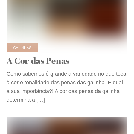
GALINHAS
A Cor das Penas
Como sabemos é grande a variedade no que toca
à cor e tonalidade das penas das galinha. E qual
a sua importância?! A cor das penas da galinha
determina a […]